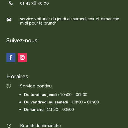
01 41 38 40 00
service voiturier du jeudi au samedi soir et dimanche

midi pour le brunch
Suivez-nous!
Horaires
Service continu

Du lundi au jeudi
: 10h00 – 00h00
Du vendredi au samedi
: 10h00 – 01h00
Dimanche
: 11h30 – 00h00
Brunch du dimanche
}