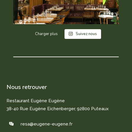
Charger plus
Suivez nous
Nous retrouver
Restaurant Eugène Eugène
38-40 Rue Eugène Eichenberger, 92800 Puteaux
resa@eugene-eugene.fr