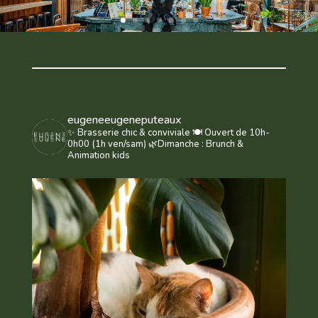
eugeneeugeneputeaux
✨ Brasserie chic & conviviale
🍽️ Ouvert de 10h-
0h00 (1h ven/sam)
🌿Dimanche : Brunch &
Animation kids